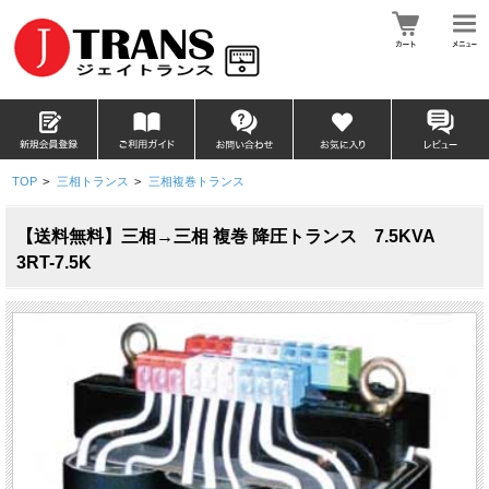
TOP
>
三相トランス
>
三相複巻トランス
【送料無料】三相→三相 複巻 降圧トランス 7.5KVA
3RT-7.5K