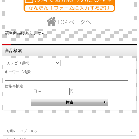
該当商品はありません。
商品検索
キーワード検索
価格帯検索
円 ～
円
お店のトップへ戻る