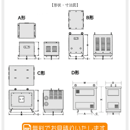
【形状・寸法図】