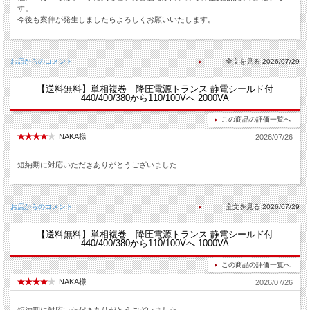
す。
今後も案件が発生しましたらよろしくお願いいたします。
お店からのコメント
2026/07/29
【送料無料】単相複巻 降圧電源トランス 静電シールド付
440/400/380から110/100Vへ 2000VA
この商品の評価一覧へ
NAKA様
2026/07/26
短納期に対応いただきありがとうございました
お店からのコメント
2026/07/29
【送料無料】単相複巻 降圧電源トランス 静電シールド付
440/400/380から110/100Vへ 1000VA
この商品の評価一覧へ
NAKA様
2026/07/26