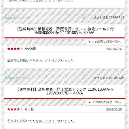
短納期に対応いただきありがとうございました
お店からのコメント
2026/07/29
【送料無料】単相複巻 降圧電源トランス 静電シールド付
440/400/380から110/100Vへ 300VA
この商品の評価一覧へ
NAKA様
2026/07/26
短納期に対応いただきありがとうございました
お店からのコメント
2026/07/29
【送料無料】単相複巻 昇圧電源トランス 110V/100Vから
220V/200V/Eへ 4KVA
この商品の評価一覧へ
りょ様
2026/05/25
予定通り発送いただきありがとうございました。