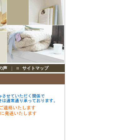
の声
｜
サイトマップ