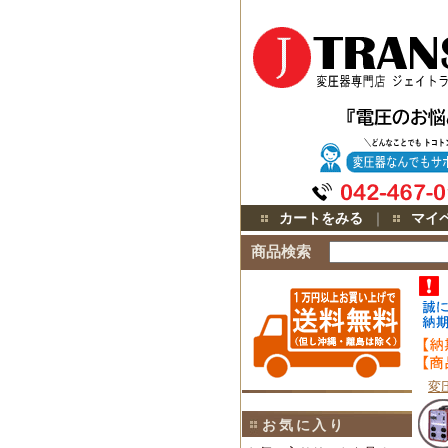
カートをみる
｜
マイ
商品検索
変
お気に入り