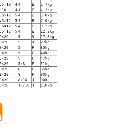
.5×10
4
4
E
2.7kg
×10
4
4
E
4.2kg
.5×12
5
4
E
5.0kg
.5×12
5
4
E
7.0kg
.5×12
5
4
E
9.2kg
.5×12
5
4
E
12.2kg
0×20
5
B
17.6kg
0×20
5
B
22kg
0×20
5
F
30kg
0×20
5
F
40kg
0×20
5
F
47kg
0×20
5/8
F
51kg
0×20
8
F
65kg
3×20
8
F
80kg
3×20
8/10
H
90kg
3×20
10/10
H
110kg