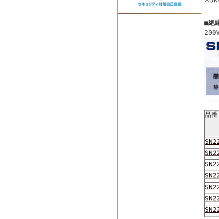
※5
■絶縁
20
品番
SN2
SN2
SN2
SN2
SN2
SN2
SN2