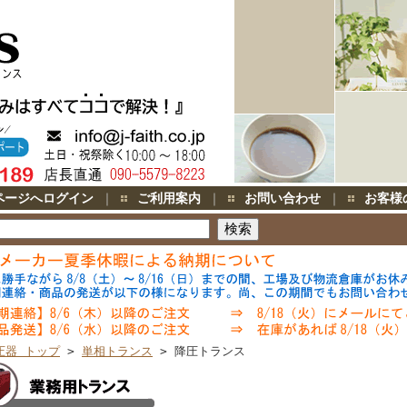
ページへログイン
｜
ご利用案内
｜
お問い合わせ
｜
お客様
圧器 トップ
>
単相トランス
> 降圧トランス