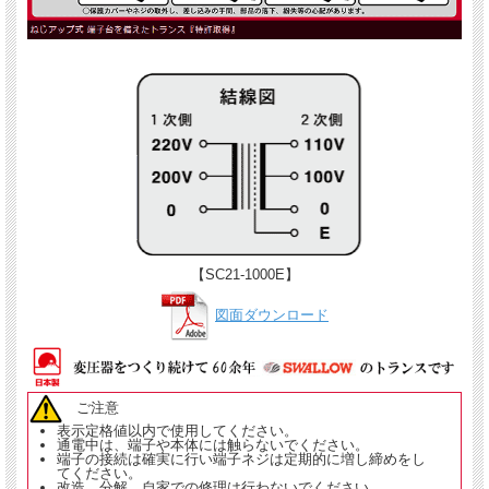
【SC21-1000E】
図面ダウンロード
ご注意
表示定格値以内で使用してください。
通電中は、端子や本体には触らないでください。
端子の接続は確実に行い端子ネジは定期的に増し締めをし
てください。
改造、分解、自家での修理は行わないでください。