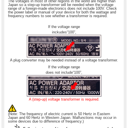
The voltages in most of other regions in the world are higher than
Japan so a step-up transformer will be needed when the voltage
range of a foreign-made electronics does not include 100V. Check
the power label or manual of your device for both the wattage and
frequency numbers to see whether a transformer is required.
If the voltage range
inckudes“100”,
A plug converter may be needed instead of a voltage transformer.
If the voltage range
does not include“100”,
A (step-up) voltage transformer is required.
(Note: The frequency of electric current is 50 Hertz in Eastern
Japan and 60 Hertz in Western Japan. Malfunctions may occur in
some devices due to difference of frequency.)