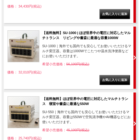
価格： 34,430円(税込)
【送料無料】SU-1000 | ほぼ世界中の電圧に対応したマル
チトランス リビングや書斎に最適な容量1000W
SU-1000｜海外でも国内でも安心してお使いいただけるマ
ルチ変圧器。容量は1000Wでこたつや温水洗浄便座など
にお使いいただけます。
希望小売価格：
56,100円(税込)
価格： 32,010円(税込)
【送料無料】ほぼ世界中の電圧に対応したマルチトラン
ス 寝室や書斎に最適な550W
SU-550｜海外でも国内でも安心してお使いいただけるマ
ルチ変圧器。容量は550Wで空気清浄機やAV機器などにお
使いいただけます。
希望小売価格：
45,100円(税込)
価格： 25,740円(税込)