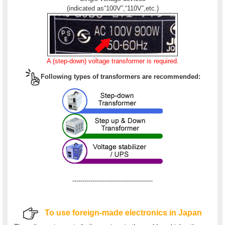
(indicated as“100V”,“110V”,etc.)
A (step-down) voltage transformer is required.
Following types of transformers are recommended:
----------------------------------------
To use foreign-made electronics in Japan