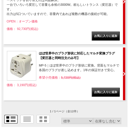
ースイッチを切り替えれば問題解決。
一台でいろいろ変圧して容量も余裕の3000W。頼もしいトランス（変圧器）で
す。
出力は5口ついていますので、容量内であれば複数の機器の接続が可能。
OPEN：オープン価格
価格： 92,730円(税込)
ほぼ世界中のプラグ形状に対応したマルチ変換プラグ
【変圧器と同時注文のみ可】
MP-5｜ほぼ世界中のプラグ形状に変換。背面もマルチで
各国のプラグが差し込めます。1年の保証付きで安心。
希望小売価格：
5,720円(税込)
価格： 3,190円(税込)
1 / 1ページ
（全12件）