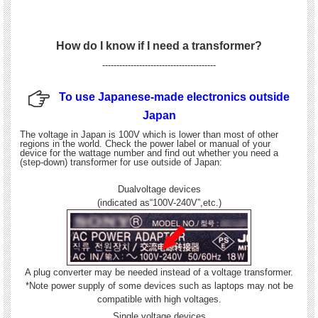
How do I know if I need a transformer?
----------------------------------------
To use Japanese-made electronics outside
Japan
The voltage in Japan is 100V which is lower than most of other
regions in the world. Check the power label or manual of your
device for the wattage number and find out whether you need a
(step-down) transformer for use outside of Japan:
Dualvoltage devices
(indicated as“100V-240V”,etc.)
A plug converter may be needed instead of a voltage transformer.
*Note power supply of some devices such as laptops may not be
compatible with high voltages.
Single voltage devices