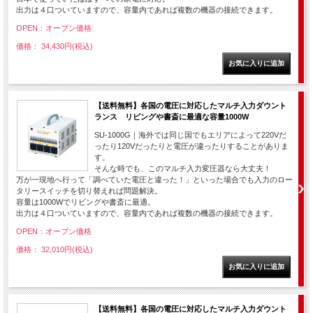
出力は４口ついていますので、容量内であれば複数の機器の接続できます。
OPEN：オープン価格
価格： 34,430円(税込)
【送料無料】各国の電圧に対応したマルチ入力ダウント
ランス リビングや書斎に最適な容量1000W
SU-1000G｜海外では同じ国でもエリアによって220Vだ
ったり120Vだったりと電圧が違ったりすることがありま
す。
そんな時でも、このマルチ入力変圧器なら大丈夫！
万が一現地へ行って「調べていた電圧と違った！」といった場合でも入力のロー
タリースイッチを切り替えれば問題解決。
容量は1000Wでリビングや書斎に最適。
出力は４口ついていますので、容量内であれば複数の機器の接続できます。
OPEN：オープン価格
価格： 32,010円(税込)
【送料無料】各国の電圧に対応したマルチ入力ダウント