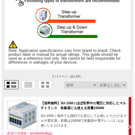
Following types of transformers are recommended:
Note: Application specifications vary from brand to brand. Check
product label or manual for actual ratings. This guide should be
used as a reference tool only. We cannot be held responsible for
differences in wattages of your devices.
1 / 1ページ
（全12件）
【送料無料】SU-1500 | ほぼ世界中の電圧に対応したマル
チトランス 炊飯器にも使える容量1500W
SU-1500｜海外でも国内でも安心してお使いいただけるマ
ルチ変圧器。容量は1500Wで炊飯器や電子レンジにもお
使いいただけます。
希望小売価格：
60,500円(税込)