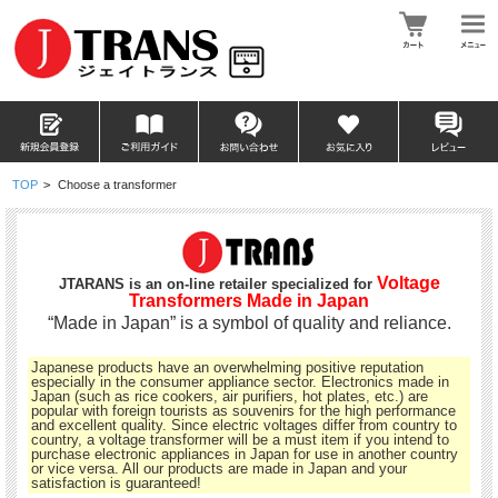
TOP
>
Choose a transformer
Voltage
JTARANS is an on-line retailer specialized for
Transformers Made in Japan
“Made in Japan” is a symbol of quality and reliance.
Japanese products have an overwhelming positive reputation
especially in the consumer appliance sector. Electronics made in
Japan (such as rice cookers, air purifiers, hot plates, etc.) are
popular with foreign tourists as souvenirs for the high performance
and excellent quality. Since electric voltages differ from country to
country, a voltage transformer will be a must item if you intend to
purchase electronic appliances in Japan for use in another country
or vice versa. All our products are made in Japan and your
satisfaction is guaranteed!