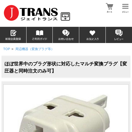
TOP
>
周辺機器（変換プラグ等）
ほぼ世界中のプラグ形状に対応したマルチ変換プラグ【変
圧器と同時注文のみ可】