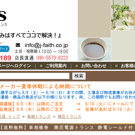
ページへログイン
｜
ご利用案内
｜
お問い合わせ
｜
お客様
圧器 トップ
>
単相トランス
>
降圧トランス
【送料無料】単相複巻 降圧電源トランス 静電シールド付 5