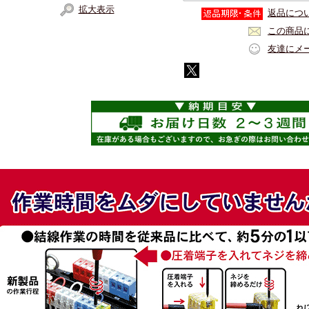
拡大表示
返品につ
この商品
友達にメ