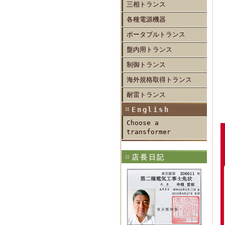
三相トランス
各種電源機器
ポータブルトランス
盤内用トランス
制御トランス
海外規格取得トランス
耐雷トランス
English
Choose a
transformer
店長日記