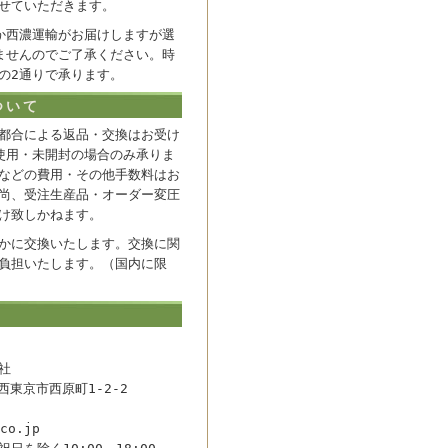
せていただきます。
か西濃運輸がお届けしますが選
ませんのでご了承ください。時
の2通りで承ります。
ついて
都合による返品・交換はお受け
使用・未開封の場合のみ承りま
などの費用・その他手数料はお
尚、受注生産品・オーダー変圧
け致しかねます。
かに交換いたします。交換に関
負担いたします。（国内に限
社
都西東京市西原町1-2-2
co.jp