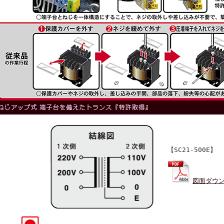
【SC21-500E】
図面ダウ