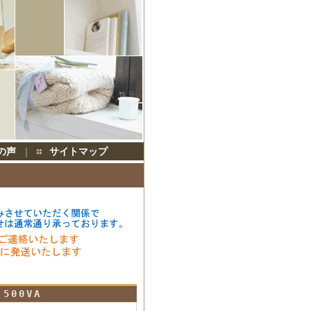
の声
｜
サイトマップ
00VA