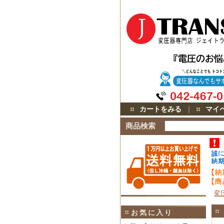
カートをみる
｜
マイ
商品検索
変
お気に入り