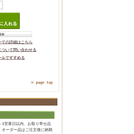
いての詳細はこちら
について問い合わせる
ールですすめる
page top
～3営業日以内、お取り寄せ品
。オーダー品はご注文後に納期