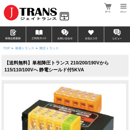
TOP
>
単相トランス
>
降圧トランス
【送料無料】単相降圧トランス 210/200/190Vから
115/110/100Vへ 静電シールド付5KVA