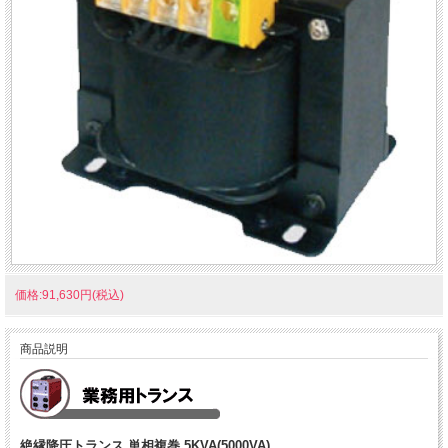
価格:91,630円(税込)
商品説明
絶縁降圧トランス 単相複巻 5KVA(5000VA)