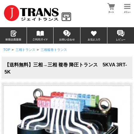
TOP
>
三相トランス
>
三相複巻トランス
【送料無料】三相→三相 複巻 降圧トランス 5KVA 3RT-
5K