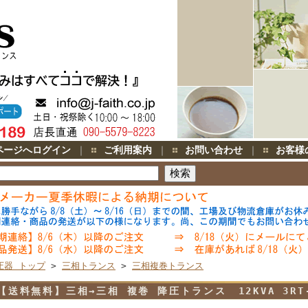
ページへログイン
｜
ご利用案内
｜
お問い合わせ
｜
お客様
圧器 トップ
>
三相トランス
>
三相複巻トランス
【送料無料】三相→三相 複巻 降圧トランス 12KVA 3RT-