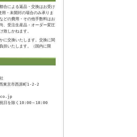
都合による返品・交換はお受け
使用・未開封の場合のみ承りま
などの費用・その他手数料はお
尚、受注生産品・オーダー変圧
け致しかねます。
かに交換いたします。交換に関
負担いたします。（国内に限
社
都西東京市西原町1-2-2
co.jp
日を除く10:00～18:00