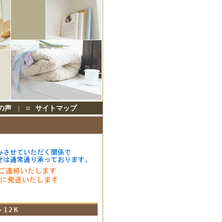
の声
｜
サイトマップ
12K