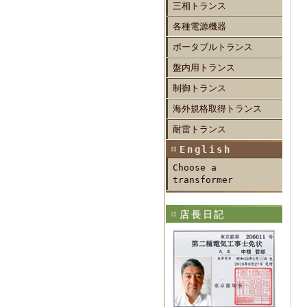
三相トランス
各種電源機器
ポータブルトランス
盤内用トランス
制御トランス
海外規格取得トランス
耐雷トランス
English
Choose a
transformer
店長日記