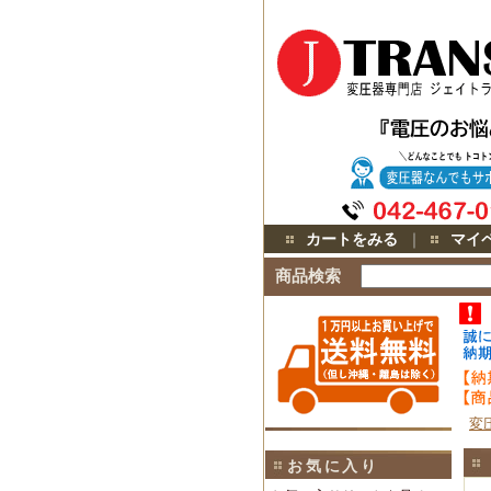
カートをみる
｜
マイ
商品検索
変
お気に入り