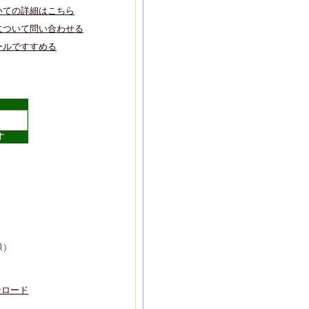
いての詳細はこちら
について問い合わせる
ールですすめる
緑）
ンロード