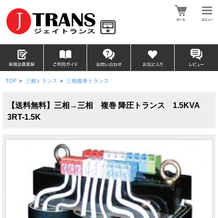
TOP
>
三相トランス
>
三相複巻トランス
【送料無料】三相→三相 複巻 降圧トランス 1.5KVA
3RT-1.5K