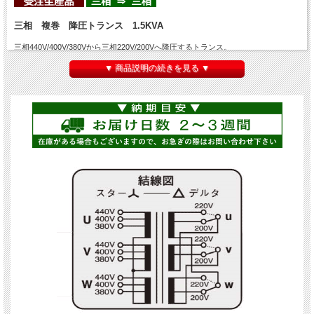
三相 複巻 降圧トランス 1.5KVA
三相440V/400V/380Vから三相220V/200Vへ降圧するトランス。
三相では最もよく売れている製品です。こちらの商品の
容量は1.5KVA(1500VA)
▼ 商品説明の続きを見る ▼