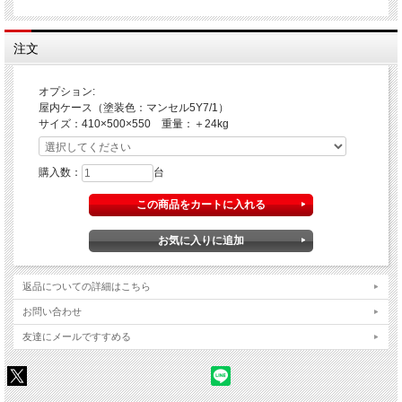
注文
オプション:
屋内ケース（塗装色：マンセル5Y7/1）
サイズ：410×500×550 重量：＋24kg
購入数：
台
返品についての詳細はこちら
お問い合わせ
友達にメールですすめる