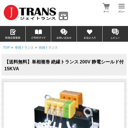
TOP
>
単相トランス
>
絶縁トランス
【送料無料】単相複巻 絶縁トランス 200V 静電シールド付
15KVA