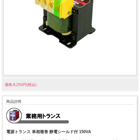
価格:8,250円(税込)
商品説明
電源トランス 単相複巻 静電シールド付 150VA