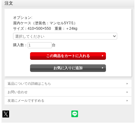
注文
オプション:
屋内ケース（塗装色：マンセル5Y7/1）
サイズ：410×500×550 重量：＋24kg
購入数：
台
返品についての詳細はこちら
お問い合わせ
友達にメールですすめる