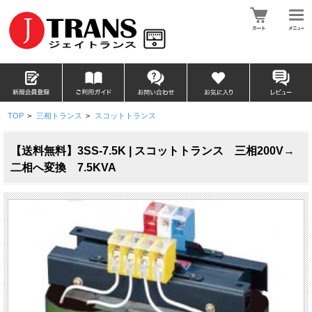
TOP
>
三相トランス
>
スコットトランス
【送料無料】3SS-7.5K | スコットトランス 三相200V→
二相へ変換 7.5KVA