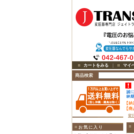
カートをみる
｜
マイ
商品検索
変
お気に入り