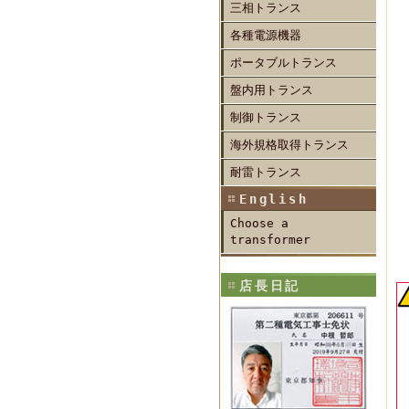
三相トランス
各種電源機器
ポータブルトランス
盤内用トランス
制御トランス
海外規格取得トランス
耐雷トランス
English
Choose a
transformer
店長日記