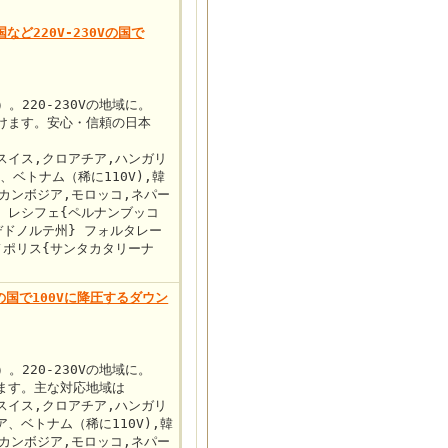
など220V-230Vの国で
。220-230Vの地域に。
だけます。安心・信頼の日本
スイス,クロアチア,ハンガリ
、ベトナム（稀に110V),韓
,カンボジア,モロッコ,ネパー
} レシフェ{ペルナンブッコ
デドノルテ州} フォルタレー
ノポリス{サンタカタリーナ
の国で100Vに降圧するダウン
。220-230Vの地域に。
けます。主な対応地域は
スイス,クロアチア,ハンガリ
、ベトナム（稀に110V),韓
,カンボジア,モロッコ,ネパー