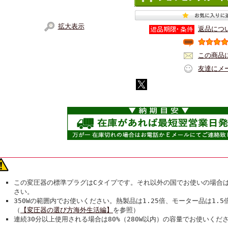
拡大表示
返品につ
この商品
友達にメ
この変圧器の標準プラグはCタイプです。それ以外の国でお使いの場合
さい。
350Wの範囲内でお使いください。熱製品は1.25倍、モーター品は1.
（
【変圧器の選び方海外生活編】
を参照）
連続30分以上使用される場合は80%（280W以内）の容量でお使いくだ