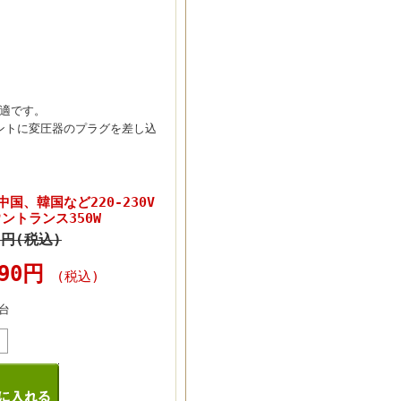
最適です。
ントに変圧器のプラグを差し込
国、韓国など220-230V
ントランス350W
0円(税込)
490円
(税込)
台