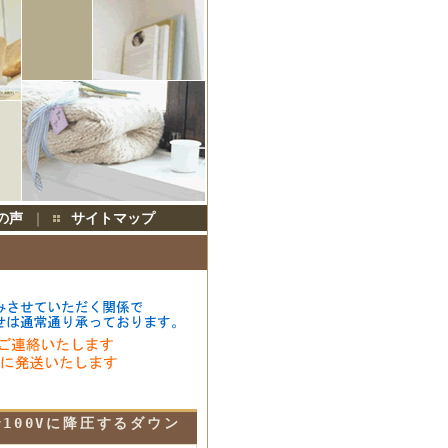
の声
｜
サイトマップ
100Vに降圧するダウン