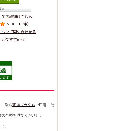
いての詳細はこちら
5.0
(1件)
について問い合わせる
ールですすめる
は、別途
変換プラグも
ご用意くだ
5倍の余裕を見てください。
さい。