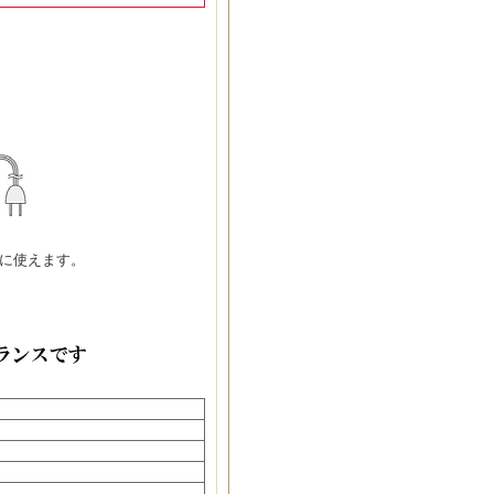
に使えます。