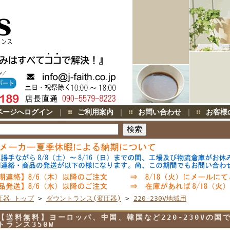
ページへログイン
｜
ご利用案内
｜
お問い合わせ
｜
お客様
圧器 トップ
>
ダウントランス(変圧器)
>
220-230V地域用
【送料無料】ヨーロッパ、中国、韓国など220-230Vの国で
トランス350W