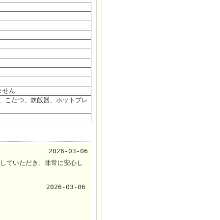
ません
機、こたつ、炊飯器、ホットプレ
2026-03-06
していただき、非常に安心し
2026-03-06
。