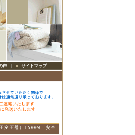
の声
｜
サイトマップ
圧変圧器）1500W 安全