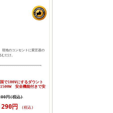
す。現地のコンセントに変圧器の
込むだけ。
の国で100Vにするダウント
1500W 安全機能付きで安
200円(税込)
,290円
(税込)