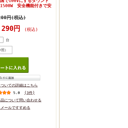
の国で100Vにするダウント
1500W 安全機能付きで安
200円(税込)
,290円
(税込)
台
参照）
についての詳細はこちら
5.0
(3件)
商品について問い合わせる
にメールですすめる