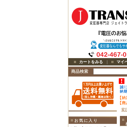
カートをみる
｜
マイ
商品検索
変
お気に入り