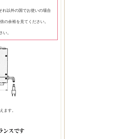
す。それ以外の国でお使いの場合
.5倍の余裕を見てください。
ださい。
えます。