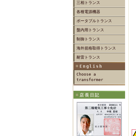
三相トランス
各種電源機器
ポータブルトランス
盤内用トランス
制御トランス
海外規格取得トランス
耐雷トランス
English
Choose a
transformer
店長日記