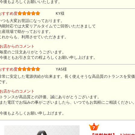
今後もよろしくお願いいたします。
おすすめ度
KY様
いつも大変お世話になっております。
納期対応では大変リアルタイムでご回答いただきまして
生産現場で助かっております。
これからも、利用させていただきます。
お店からのコメント
毎度のご注文ありがとうございます。
今後ともお引き立ての程よろしくお願い申し上げます。
おすすめ度
YAS様
非常に安定した電源供給が出来ます。長く使えそうな高品質のトランスを安価
です。
お店からのコメント
トランスが高品質との評価、誠にありがとうございます。
また電圧でお悩みの事がございましたら、いつでもお気軽にご相談ください
今後もよろしくお願い申し上げます。