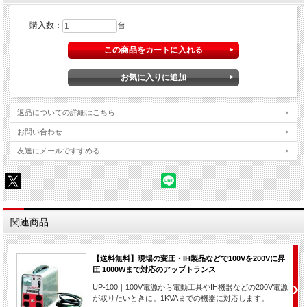
購入数：
台
返品についての詳細はこちら
お問い合わせ
友達にメールですすめる
関連商品
【送料無料】現場の変圧・IH製品などで100Vを200Vに昇
圧 1000Wまで対応のアップトランス
UP-100｜100V電源から電動工具やIH機器などの200V電源
が取りたいときに。1KVAまでの機器に対応します。